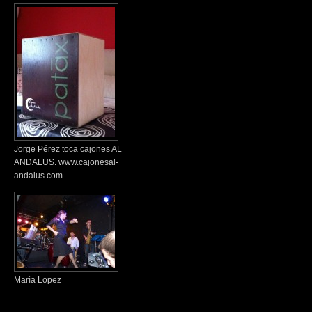
Jorge Pérez toca cajones AL
ANDALUS. www.cajonesal-
andalus.com
María Lopez