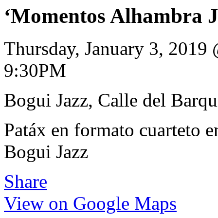
‘Momentos Alhambra Ja
Thursday, January 3, 2019
9:30PM
Bogui Jazz, Calle del Barqu
Patáx en formato cuarteto en
Bogui Jazz
Share
View on Google Maps