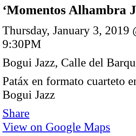
‘Momentos Alhambra Ja
Thursday, January 3, 2019
9:30PM
Bogui Jazz, Calle del Barqu
Patáx en formato cuarteto en
Bogui Jazz
Share
View on Google Maps