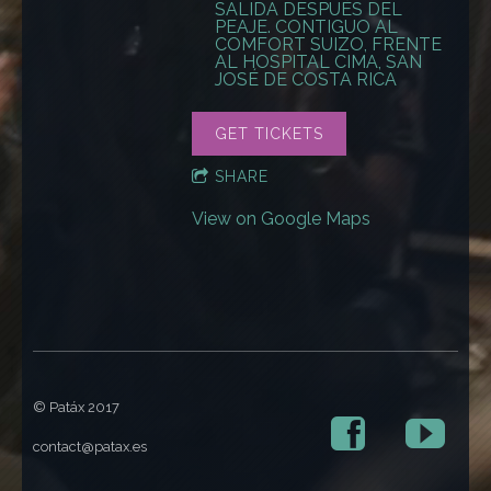
SALIDA DESPUÉS DEL
PEAJE. CONTIGUO AL
COMFORT SUIZO, FRENTE
AL HOSPITAL CIMA
,
SAN
JOSÉ DE COSTA RICA
GET TICKETS
SHARE
View on Google Maps
© Patáx 2017
contact@patax.es