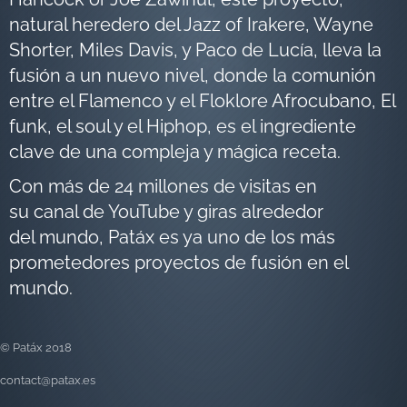
natural heredero del Jazz of Irakere, Wayne
Shorter, Miles Davis, y Paco de Lucía, lleva la
fusión a un nuevo nivel, donde la comunión
entre el Flamenco y el Floklore Afrocubano, El
funk, el soul y el Hiphop, es el ingrediente
clave de una compleja y mágica receta.
Con más de 24 millones de visitas en
su canal de YouTube y giras alrededor
del mundo, Patáx es ya uno de los más
prometedores proyectos de fusión en el
mundo.
© Patáx 2018
contact@patax.es