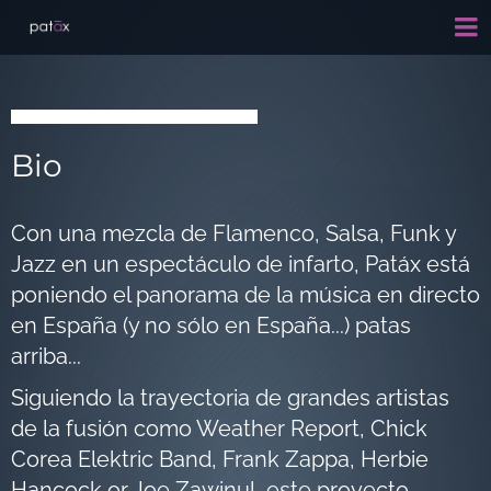
Bio
Con una mezcla de Flamenco, Salsa, Funk y
Jazz en un espectáculo de infarto, Patáx está
poniendo el panorama de la música en directo
en España (y no sólo en España...) patas
arriba...
Siguiendo la trayectoria de grandes artistas
de la fusión como Weather Report, Chick
Corea Elektric Band, Frank Zappa, Herbie
Hancock or Joe Zawinul, este proyecto,