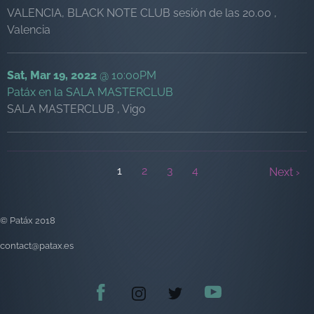
VALENCIA, BLACK NOTE CLUB sesión de las 20.00 ,
Valencia
Sat, Mar 19, 2022
@
10:00PM
Patáx en la SALA MASTERCLUB
SALA MASTERCLUB , Vigo
1
2
3
4
Next ›
© Patáx 2018
contact@patax.es