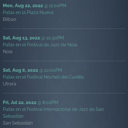
Mon, Aug 22, 2022
@
11:00PM
Patáx en la Plaza Nueva
Bilbao
Sat, Aug 13, 2022
@
10:30PM
Patáx en el Festival de Jazz de Noia
Noia
Sat, Aug 6, 2022
@
10:00PM
Patáx en el Festival Noches del Castillo
Utrera
Fri, Jul 22, 2022
@
8:00PM
Patáx en el Festival Internacional de Jazz de San
Sebastián
San Sebastián