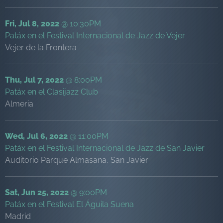
Fri, Jul 8, 2022
@
10:30PM
Patáx en el Festival Internacional de Jazz de Vejer
Vejer de la Frontera
Thu, Jul 7, 2022
@
8:00PM
Patáx en el Clasijazz Club
Almeria
Wed, Jul 6, 2022
@
11:00PM
Patáx en el Festival Internacional de Jazz de San Javier
Auditorio Parque Almasana, San Javier
Sat, Jun 25, 2022
@
9:00PM
Patáx en el Festival El Águila Suena
Madrid