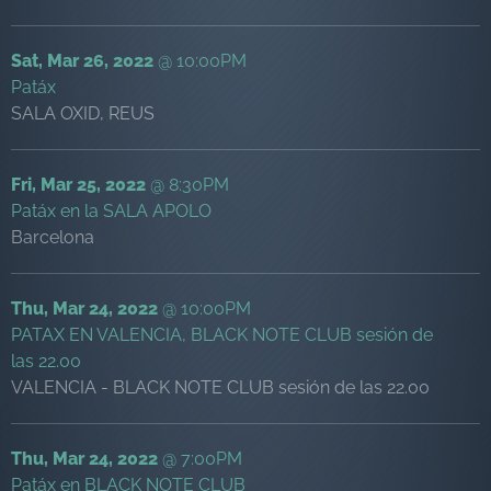
Sat, Mar 26, 2022
@
10:00PM
Patáx
SALA OXID, REUS
Fri, Mar 25, 2022
@
8:30PM
Patáx en la SALA APOLO
Barcelona
Thu, Mar 24, 2022
@
10:00PM
PATAX EN VALENCIA, BLACK NOTE CLUB sesión de
las 22.00
VALENCIA - BLACK NOTE CLUB sesión de las 22.00
Thu, Mar 24, 2022
@
7:00PM
Patáx en BLACK NOTE CLUB